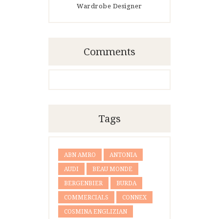
Wardrobe Designer
Comments
Tags
ABN AMRO
ANTONIA
AUDI
BEAU MONDE
BERGENBIER
BURDA
COMMERCIALS
CONNEX
COSMINA ENGLIZIAN