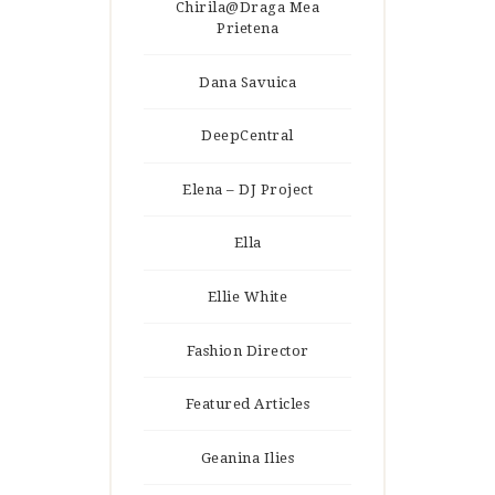
Chirila@Draga Mea
Prietena
Dana Savuica
DeepCentral
Elena – DJ Project
Ella
Ellie White
Fashion Director
Featured Articles
Geanina Ilies