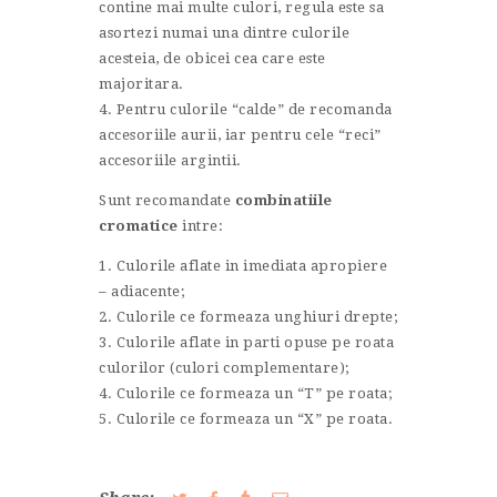
contine mai multe culori, regula este sa
asortezi numai una dintre culorile
acesteia, de obicei cea care este
majoritara.
4. Pentru culorile “calde” de recomanda
accesoriile aurii, iar pentru cele “reci”
accesoriile argintii.
Sunt recomandate
combinatiile
cromatice
intre:
1. Culorile aflate in imediata apropiere
– adiacente;
2. Culorile ce formeaza unghiuri drepte;
3. Culorile aflate in parti opuse pe roata
culorilor (culori complementare);
4. Culorile ce formeaza un “T” pe roata;
5. Culorile ce formeaza un “X” pe roata.