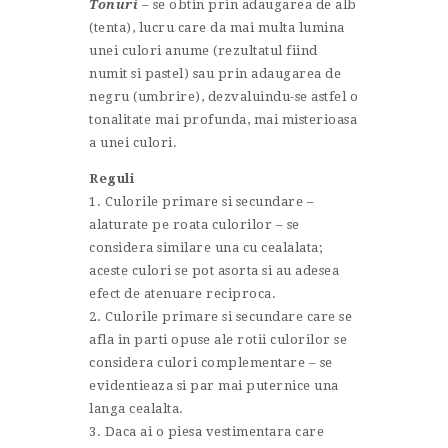
Tonuri
– se obtin prin adaugarea de alb
(tenta), lucru care da mai multa lumina
unei culori anume (rezultatul fiind
numit si pastel) sau prin adaugarea de
negru (umbrire), dezvaluindu-se astfel o
tonalitate mai profunda, mai misterioasa
a unei culori.
Reguli
1. Culorile primare si secundare –
alaturate pe roata culorilor – se
considera similare una cu cealalata;
aceste culori se pot asorta si au adesea
efect de atenuare reciproca.
2. Culorile primare si secundare care se
afla in parti opuse ale rotii culorilor se
considera culori complementare – se
evidentieaza si par mai puternice una
langa cealalta.
3. Daca ai o piesa vestimentara care