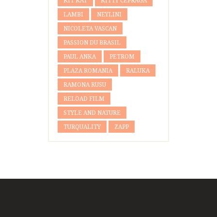
KIT KAT
KITTY CEPRAGA
LAMBI
NEYLINI
NICOLETA VASCAN
PASSION DU BRASIL
PAUL ANKA
PETROM
PLAZA ROMANIA
RALUKA
RAMONA RUSU
RELOAD FILM
STYLE AND NATURE
TURQUALITY
ZAPP