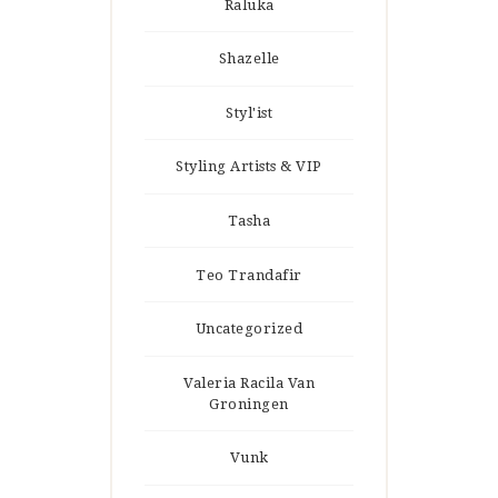
Raluka
Shazelle
Styl'ist
Styling Artists & VIP
Tasha
Teo Trandafir
Uncategorized
Valeria Racila Van
Groningen
Vunk