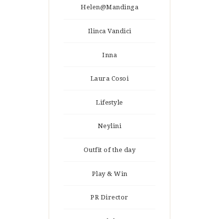
Helen@Mandinga
Ilinca Vandici
Inna
Laura Cosoi
Lifestyle
Neylini
Outfit of the day
Play & Win
PR Director