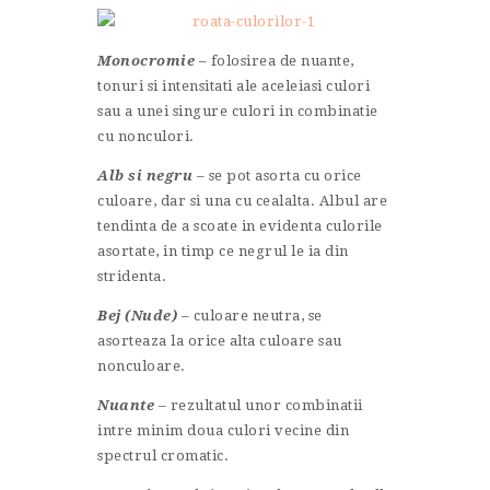
Monocromie
– folosirea de nuante,
tonuri si intensitati ale aceleiasi culori
sau a unei singure culori in combinatie
cu nonculori.
Alb si negru
– se pot asorta cu orice
culoare, dar si una cu cealalta. Albul are
tendinta de a scoate in evidenta culorile
asortate, in timp ce negrul le ia din
stridenta.
Bej (Nude)
– culoare neutra, se
asorteaza la orice alta culoare sau
nonculoare.
Nuante
– rezultatul unor combinatii
intre minim doua culori vecine din
spectrul cromatic.