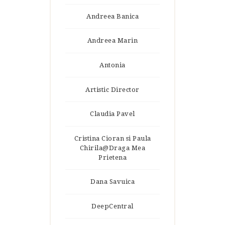
Andreea Banica
Andreea Marin
Antonia
Artistic Director
Claudia Pavel
Cristina Cioran si Paula
Chirila@Draga Mea
Prietena
Dana Savuica
DeepCentral