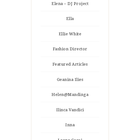
Elena – DJ Project
Ella
Ellie White
Fashion Director
Featured Articles
Geanina Ilies
Helen@Mandinga
Ilinca Vandici
Inna