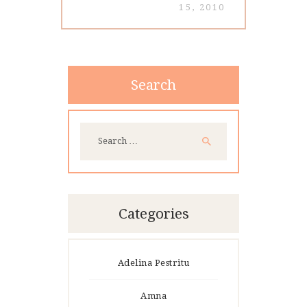
15, 2010
Search
Search
for:
Categories
Adelina Pestritu
Amna