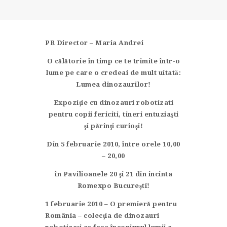
CONTACT
PR Director – Maria Andrei
O călătorie în timp ce te trimite într-o
lume pe care o credeai de mult uitată:
Lumea dinozaurilor!
Expoziţie cu dinozauri robotizati
pentru copii fericiti, tineri entuziaşti
şi părinţi curioşi!
Din 5 februarie 2010, între orele 10,00
– 20,00
în Pavilioanele 20 şi 21 din incinta
Romexpo Bucureşti!
1 februarie 2010 – O premieră pentru
România – colecţia de dinozauri