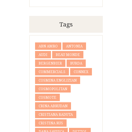
Tags
ABN AMRO
ANTONIA
AUDI
BEAU MONDE
BERGENBIER
BURDA
COMMERCIALS
CONNEX
COSMINA ENGLIZIAN
COSMOPOLITAN
COSMOTE
CRINA ABRUDAN
CRISTIANA RADUTA
CRISTINA RUS
DANA SAVUICA
DETTOL