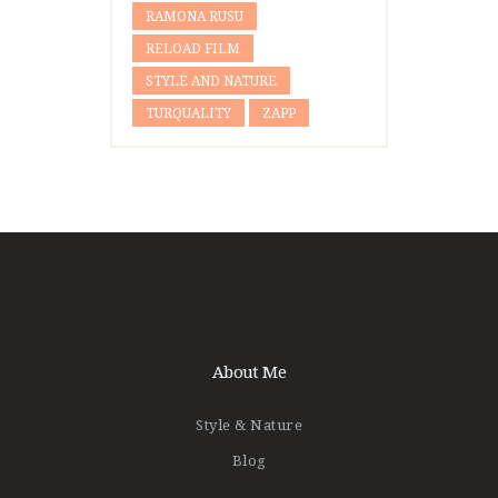
RAMONA RUSU
RELOAD FILM
STYLE AND NATURE
TURQUALITY
ZAPP
About Me
Style & Nature
Blog