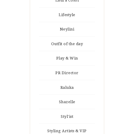
Laura Cosoi
Lifestyle
Neylini
Outfit of the day
Play & Win
PR Director
Raluka
Shazelle
Styl'ist
Styling Artists & VIP