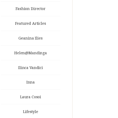
Fashion Director
Featured Articles
Geanina Ilies
Helen@Mandinga
Ilinca Vandici
Inna
Laura Cosoi
Lifestyle