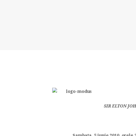
SIR ELTON JO
Sambata, 5 iunie 2010, orele 2