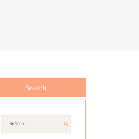
Search
Search
for: