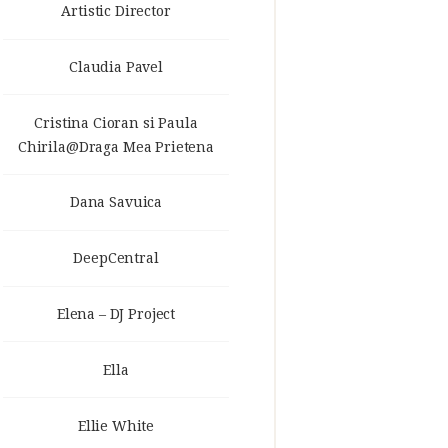
Artistic Director
Claudia Pavel
Cristina Cioran si Paula
Chirila@Draga Mea Prietena
Dana Savuica
DeepCentral
Elena – DJ Project
Ella
Ellie White