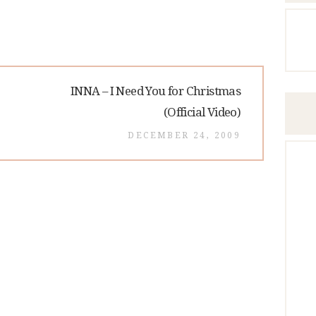
Next
INNA – I Need You for Christmas
post:
(Official Video)
DECEMBER 24, 2009